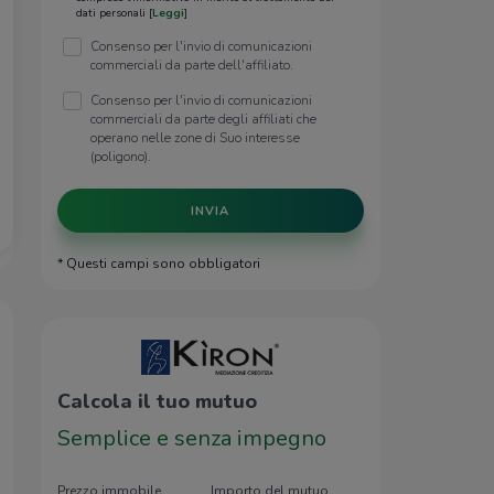
dati personali [
Leggi
]
Consenso per l'invio di comunicazioni
commerciali da parte dell'affiliato.
Consenso per l'invio di comunicazioni
commerciali da parte degli affiliati che
operano nelle zone di Suo interesse
(poligono).
INVIA
* Questi campi sono obbligatori
Calcola il tuo mutuo
Semplice e senza impegno
Prezzo immobile
Importo del mutuo