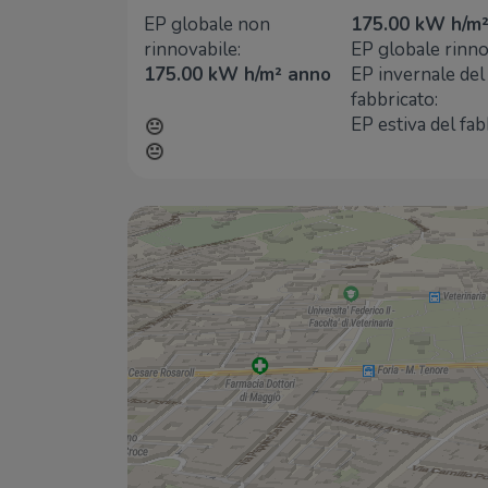
EP globale non
175.00 kW h/m
rinnovabile:
EP globale rinno
175.00 kW h/m² anno
EP invernale del
fabbricato:
EP estiva del fab