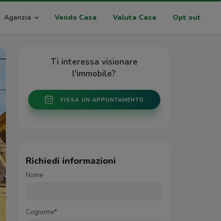
Agenzia
Vendo Casa
Valuta Casa
Opt out
Ti interessa visionare
l'immobile?
FISSA UN APPUNTAMENTO
Richiedi informazioni
Nome
Cognome*