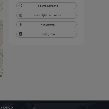
+39081201348
nacec@tecnocasa.it
Facebook
Instagram
rs
L MONDO