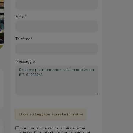
Email*
Telefono*
Messaggio
Clicca su
Leggi
per aprire l'informativa
Comunicando i miei dati dichiaro di aver letto e
compreso l’informativa in merito al trattamento dei