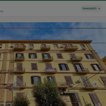
Immobili
NA)
>>