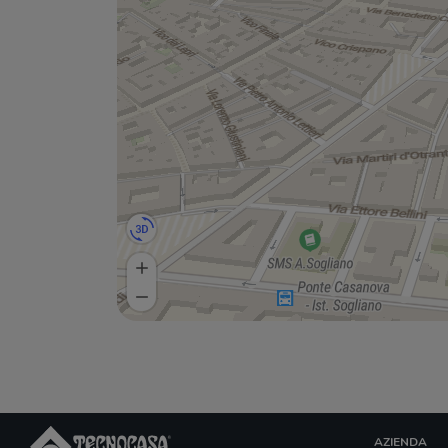
AZIENDA