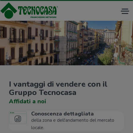
Tog
nav
I vantaggi di vendere con il
Gruppo Tecnocasa
Affidati a noi
Conoscenza dettagliata
della zona e dell'andamento del mercato
locale.