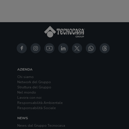
AZIENDA
Chi siamo
Network del Gruppo
Struttura del Gruppo
Nel mondo
Lavora con noi
Responsabilità Ambientale
Responsabilità Sociale
NEWS
News dal Gruppo Tecnocasa