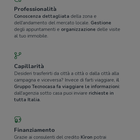
Professionalità
Conoscenza dettagliata
della zona e
dell'andamento del mercato locale.
Gestione
degli appuntamenti e
organizzazione
delle visite
al tuo immobile.
Capillarità
Desideri trasferirti da città a città o dalla città alla
campagna e viceversa? Invece di farti viaggiare,
il
Gruppo Tecnocasa fa viaggiare le informazioni
:
dall'agenzia sotto casa puoi inviare
richieste in
tutta Italia
.
Finanziamento
Grazie ai consulenti del credito
Kìron
potrai